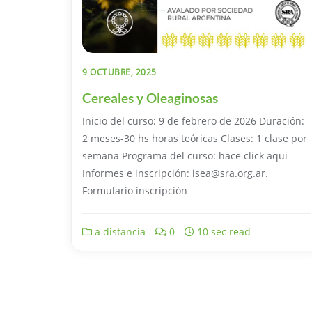
9 OCTUBRE, 2025
Cereales y Oleaginosas
Inicio del curso: 9 de febrero de 2026 Duración:
2 meses-30 hs horas teóricas Clases: 1 clase por
semana Programa del curso: hace click aqui
Informes e inscripción: isea@sra.org.ar.
Formulario inscripción
a distancia
0
10 sec read