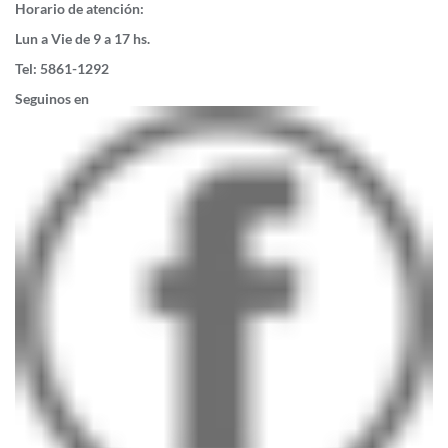
Horario de atención:
Lun a Vie de 9 a 17 hs.
Tel: 5861-1292
Seguinos en