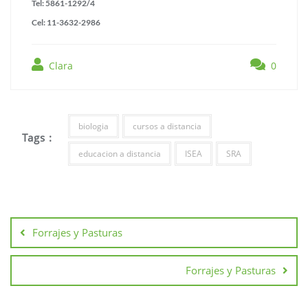
Tel: 5861-1292/4
Cel: 11-3632-2986
Clara
0
biologia
cursos a distancia
Tags :
educacion a distancia
ISEA
SRA
Forrajes y Pasturas
Forrajes y Pasturas