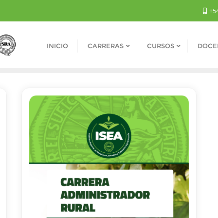
+54
INICIO
CARRERAS
CURSOS
DOCE