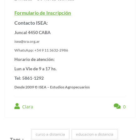
Formulario de Inscripción
Contacto ISEA:
Juncal 4450 CABA
isea@sra.org.ar
WhatsApp: +54 9 11 3632-2986
Horario de atención:
Lun a Vie de 9 a 17 hs.
Tel: 5861-1292
Desde 2009 © ISEA – Estudios Agropecuarios
Clara
0
curso a distancia
educacion a distancia
Tags :